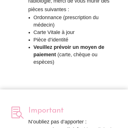
radiologie, merci de vous munir des
pièces suivantes :
Ordonnance (prescription du
médecin)
Carte Vitale à jour
Pièce d’identité
Veuillez prévoir un moyen de
paiement
(carte, chèque ou
espèces)

Important
N’oubliez pas d’apporter :