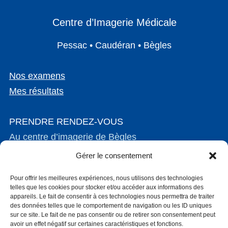
Centre d’Imagerie Médicale
Pessac • Caudéran • Bègles
Nos examens
Mes résultats
PRENDRE RENDEZ-VOUS
Au centre d’imagerie de Bègles
Au centre d’imagerie de Bordeaux Caudéran
Gérer le consentement
Au centre d’imagerie de Pessac
Pour offrir les meilleures expériences, nous utilisons des technologies
telles que les cookies pour stocker et/ou accéder aux informations des
Mentions légales
appareils. Le fait de consentir à ces technologies nous permettra de traiter
des données telles que le comportement de navigation ou les ID uniques
Politique de confidentialité
sur ce site. Le fait de ne pas consentir ou de retirer son consentement peut
avoir un effet négatif sur certaines caractéristiques et fonctions.