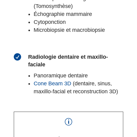
(Tomosynthèse)
Échographie mammaire
Cytoponction
Microbiopsie et macrobiopsie

Radiologie dentaire et maxillo-
faciale
Panoramique dentaire
Cone Beam 3D
(dentaire, sinus,
maxillo-facial et
reconstruction 3D)
p