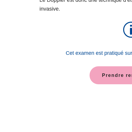
invasive.
Cet examen est pratiqué sur
Prendre r