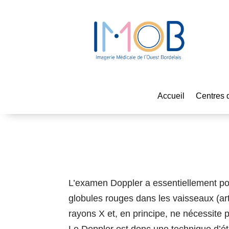
Accueil
Centres 
L’examen Doppler a essentiellement pour
globules rouges dans les vaisseaux (artè
rayons X et, en principe, ne nécessite p
Le Doppler est donc une technique d’ét